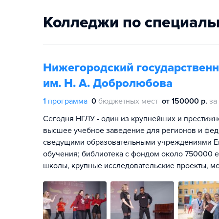
Колледжи по специаль
Нижегородский государственн
им. Н. А. Добролюбова
1
программа
0
бюджетных мест
от 150000 р.
за
Сегодня НГЛУ - один из крупнейших и престижн
высшее учебное заведение для регионов и фед
сведущими образовательными учреждениями Ев
обучения; библиотека с фондом около 750000 е
школы, крупные исследовательские проекты, м