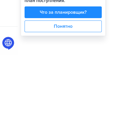
план поступления.
Что за планировщик?
Понятно