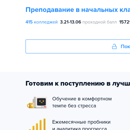
Преподавание в начальных кл
415
колледжей
3.21-13.06
проходной балл
1572
Пок
Готовим к поступлению в лучш
Обучение в комфортном
темпе без стресса
Ежемесячные пробники
и аналитика прогресса