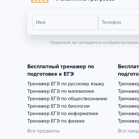
Имя
Телефон
Продолжая, вы соглашаетесь на обработку персо
Бесплатный тренажер по
Беспла
подготовке к ЕГЭ
подгото
Тренажер
ЕГЭ по русскому языку
Тренаже
Тренажер
ЕГЭ по математике
Тренаже
Тренажер
ЕГЭ по обществознанию
Тренаже
Тренажер
ЕГЭ по биологии
Тренаже
Тренажер
ЕГЭ по информатике
Тренаже
Тренажер
ЕГЭ по физике
Тренаже
Все предметы
Все пре