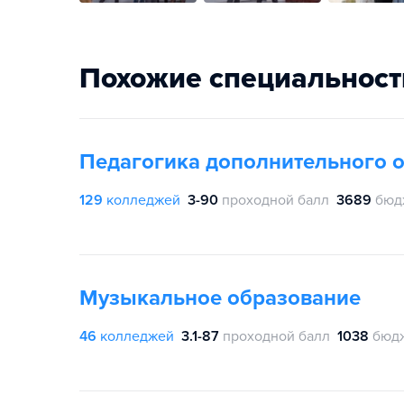
Похожие специальност
Педагогика дополнительного 
129
колледжей
3-90
проходной балл
3689
бюд
Музыкальное образование
46
колледжей
3.1-87
проходной балл
1038
бюдж