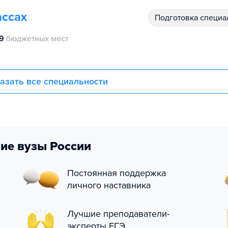
ассах
подготовка специ
9
бюджетных мест
азать все специальности
ие вузы России
Постоянная поддержка
личного наставника
Лучшие преподаватели-
эксперты ЕГЭ