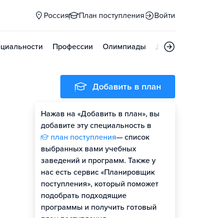
Россия
План поступления
Войти
циальности
Профессии
Олимпиады
Дни открытых д
Добавить в план
Нажав на «Добавить в план», вы
добавите эту специальность в
план поступления
— список
выбранных вами учебных
заведений и программ. Также у
нас есть сервис «Планировщик
поступления», который поможет
подобрать подходящие
программы и получить готовый