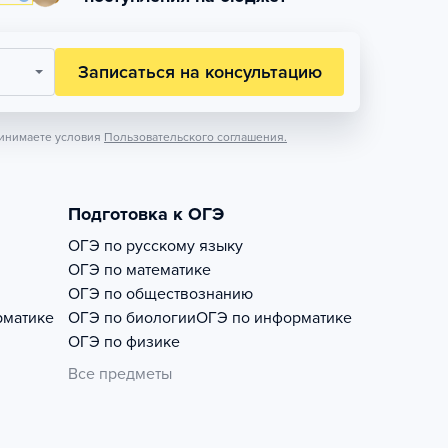
Записаться на консультацию
инимаете условия
Пользовательского соглашения.
Подготовка к ОГЭ
ОГЭ по русскому языку
ОГЭ по математике
ОГЭ по обществознанию
рматике
ОГЭ по биологии
ОГЭ по информатике
ОГЭ по физике
Все предметы