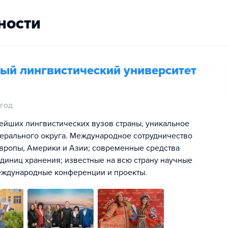
ности
ый лингвистический университет
 год
ейших лингвистических вузов страны, уникальное
ерального округа. Международное сотрудничество
ропы, Америки и Азии; современные средства
диниц хранения; известные на всю страну научные
еждународные конференции и проекты.