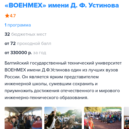
«ВОЕНМЕХ» имени Д. Ф. Устинова
4.7
1
программа
32
бюджетных мест
от 72
проходной балл
от 330000 р.
за год
Балтийский государственный технический университет
ВОЕНМЕХ имени Д.Ф.Устинова один из лучших вузов
России. Он является ярким представителем
инженерной школы, сумевшим сохранить и
приумножить достижения отечественного и мирового
инженерно-технического образования.