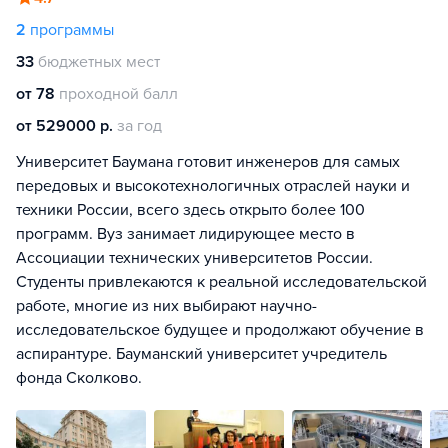
2
программы
33
бюджетных мест
от 78
проходной балл
от 529000 р.
за год
Университет Баумана готовит инженеров для самых
передовых и высокотехнологичных отраслей науки и
техники России, всего здесь открыто более 100
программ. Вуз занимает лидирующее место в
Ассоциации технических университетов России.
Студенты привлекаются к реальной исследовательской
работе, многие из них выбирают научно-
исследовательское будущее и продолжают обучение в
аспирантуре. Бауманский университет учредитель
фонда Сколково.