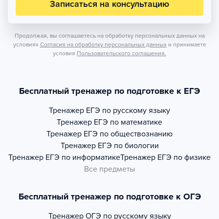
Записаться на консультацию
Продолжая, вы соглашаетесь на обработку персональных данных на
условиях
Согласия на обработку персональных данных
и принимаете
условия
Пользовательского соглашения.
Бесплатный тренажер по подготовке к ЕГЭ
Тренажер
ЕГЭ по русскому языку
Тренажер
ЕГЭ по математике
Тренажер
ЕГЭ по обществознанию
Тренажер
ЕГЭ по биологии
Тренажер
ЕГЭ по информатике
Тренажер
ЕГЭ по физике
Все предметы
Бесплатный тренажер по подготовке к ОГЭ
Тренажер
ОГЭ по русскому языку