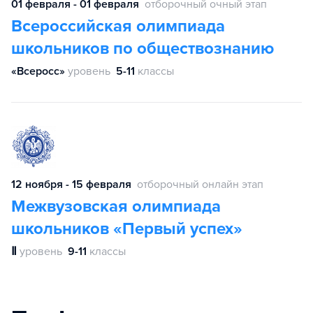
01 февраля - 01 февраля
отборочный очный этап
Всероссийская олимпиада
школьников по обществознанию
«Всеросс»
уровень
5-11
классы
12 ноября - 15 февраля
отборочный онлайн этап
Межвузовская олимпиада
школьников «Первый успех»
Ⅱ
уровень
9-11
классы