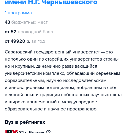
имени Н.Г. Чернышевского
1
программа
43
бюджетных мест
от 52
проходной балл
от 49920 р.
за год
Саратовский государственный университет — это
не только один из старейших университетов страны,
но и крупный, динамично развивающийся
университетский комплекс, обладающий серьезным
образовательным, научно-исследовательским
и инновационным потенциалом, вобравшим в себя
вековой опыт и традиции собственных научных школ
и широко вовлеченный в международное
образовательное и научное пространство.
Вуз в рейтингах
81 в России