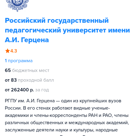
Российский государственный
педагогический университет имени
А.И. Герцена
4.3
1
программа
65
бюджетных мест
от 83
проходной балл
от 262400 р.
за год
РГПУ им. А.И. Герцена — один из крупнейших вузов
России. В его стенах работают видные ученые-
академики и члены-корреспонденты РАН и РАО, члены
различных общественных и международных академий,
заслуженные деятели науки и культуры, народные