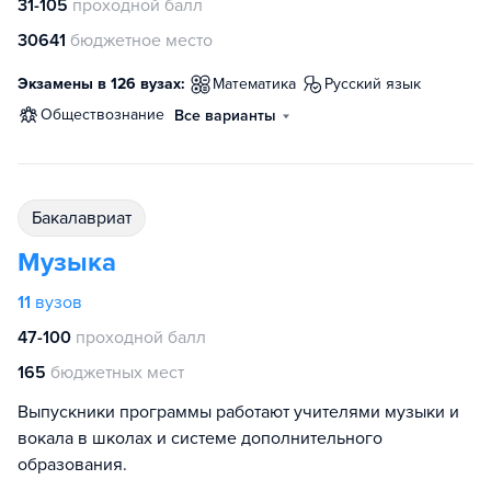
31-105
проходной балл
30641
бюджетное место
Экзамены в 126 вузах:
математика
русский язык
обществознание
Все варианты
бакалавриат
Музыка
11
вузов
47-100
проходной балл
165
бюджетных мест
Выпускники программы работают учителями музыки и
вокала в школах и системе дополнительного
образования.