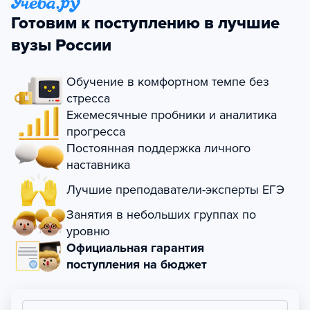
Готовим к поступлению в лучшие
вузы России
Обучение в комфортном темпе без
стресса
Ежемесячные пробники и аналитика
прогресса
Постоянная поддержка личного
наставника
Лучшие преподаватели-эксперты ЕГЭ
Занятия в небольших группах по
уровню
Официальная гарантия
поступления на бюджет