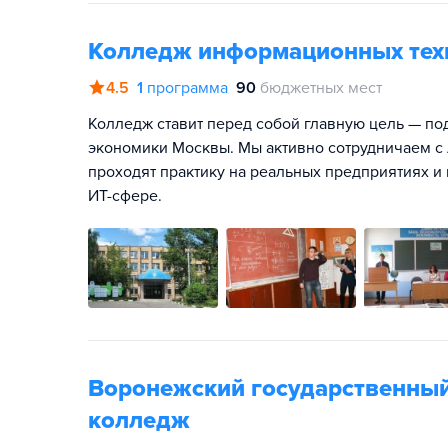
Колледж информационных тех
4.5
1
программа
90
бюджетных мест
Колледж ставит перед собой главную цель — по
экономики Москвы. Мы активно сотрудничаем с 
проходят практику на реальных предприятиях 
ИТ-сфере.
Воронежский государственны
колледж