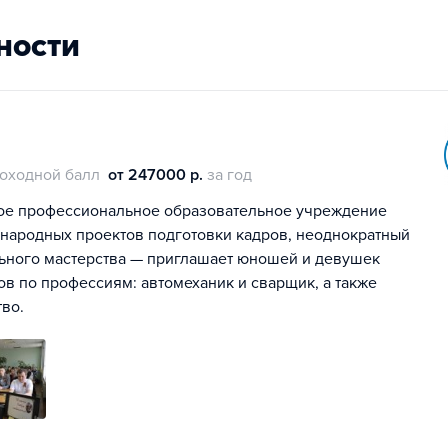
ности
оходной балл
от 247000 р.
за год
ное профессиональное образовательное учреждение
народных проектов подготовки кадров, неоднократный
ьного мастерства — приглашает юношей и девушек
сов по профессиям: автомеханик и сварщик, а также
во.