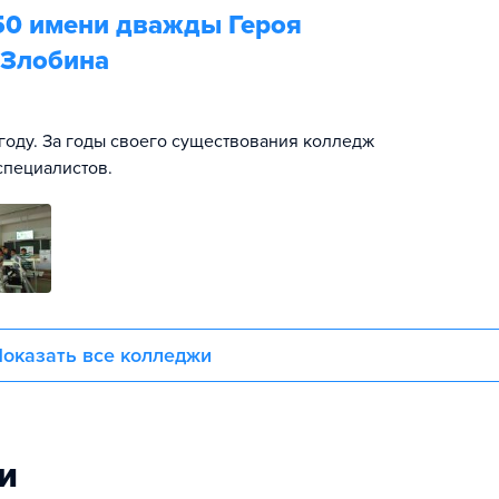
50 имени дважды Героя
 Злобина
году. За годы своего существования колледж
специалистов.
оказать все колледжи
и