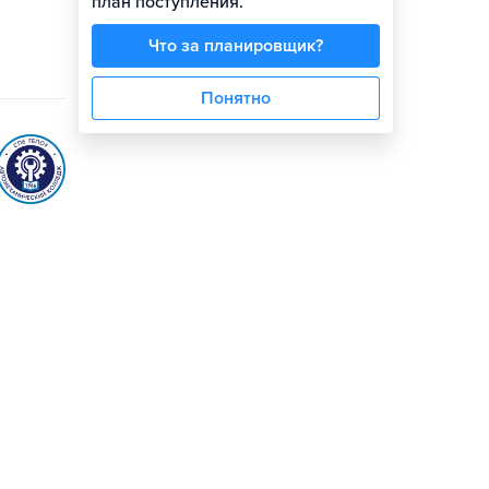
план поступления.
Что за планировщик?
Понятно