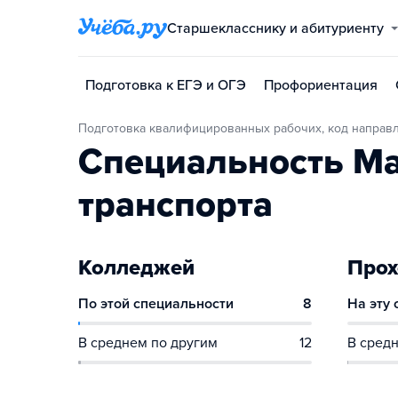
Старшекласснику и абитуриенту
Подготовка к ЕГЭ и ОГЭ
Профориентация
Подготовка квалифицированных рабочих, код направл
Специальность Ма
транспорта
Колледжей
Прох
По этой специальности
8
На эту
В среднем по другим
12
В средн