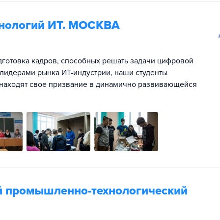
нологий ИТ. МОСКВА
дготовка кадров, способных решать задачи цифровой
лидерами рынка ИТ-индустрии, наши студенты
и находят свое призвание в динамично развивающейся
й промышленно-технологический