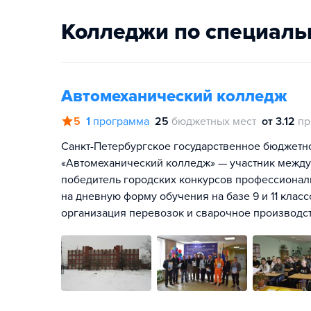
Колледжи по специаль
Автомеханический колледж
5
1
программа
25
бюджетных мест
от 3.12
пр
Санкт-Петербургское государственное бюджет
«Автомеханический колледж» — участник между
победитель городских конкурсов профессионал
на дневную форму обучения на базе 9 и 11 клас
организация перевозок и сварочное производст