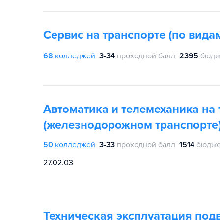
Сервис на транспорте (по вида
68
колледжей
3-34
проходной балл
2395
бюдж
Автоматика и телемеханика на 
(железнодорожном транспорте
50
колледжей
3-33
проходной балл
1514
бюдже
27.02.03
Техническая эксплуатация под