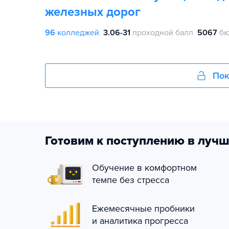
железных дорог
96
колледжей
3.06-31
проходной балл
5067
бю
Пок
Готовим к поступлению в лучш
Обучение в комфортном
темпе без стресса
Ежемесячные пробники
и аналитика прогресса