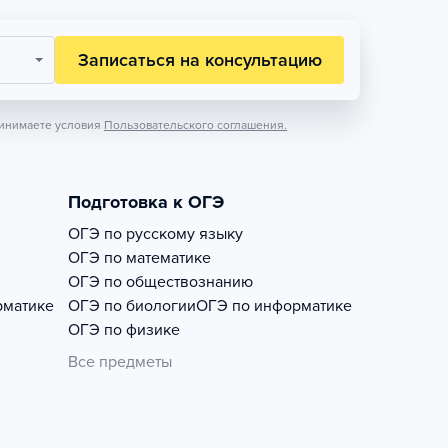
Записаться на консультацию
инимаете условия
Пользовательского соглашения.
Подготовка к ОГЭ
ОГЭ по русскому языку
ОГЭ по математике
ОГЭ по обществознанию
рматике
ОГЭ по биологии
ОГЭ по информатике
ОГЭ по физике
Все предметы