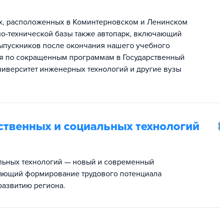
ах, расположенных в Коминтерновском и Ленинском
но-технической базы также автопарк, включающий
выпускников после окончания нашего учебного
я по сокращенным программам в Государственный
ниверситет инженерных технологий и другие вузы
твенных и социальных технологий
льных технологий — новый и современный
ающий формирование трудового потенциала
азвитию региона.