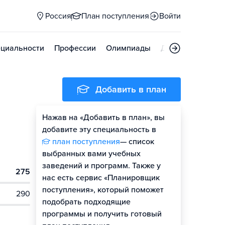
Россия
План поступления
Войти
циальности
Профессии
Олимпиады
Дни открытых д
Добавить в план
Нажав на «Добавить в план», вы
добавите эту специальность в
план поступления
— список
выбранных вами учебных
заведений и программ. Также у
275
нас есть сервис «Планировщик
поступления», который поможет
290
подобрать подходящие
программы и получить готовый