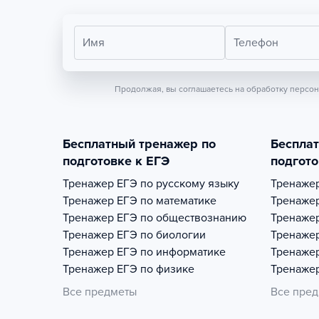
Имя
Телефон
Продолжая, вы соглашаетесь на обработку персо
Бесплатный тренажер по
Беспла
подготовке к ЕГЭ
подгото
Тренажер
ЕГЭ по русскому языку
Тренаже
Тренажер
ЕГЭ по математике
Тренаже
Тренажер
ЕГЭ по обществознанию
Тренаже
Тренажер
ЕГЭ по биологии
Тренаже
Тренажер
ЕГЭ по информатике
Тренаже
Тренажер
ЕГЭ по физике
Тренаже
Все предметы
Все пре