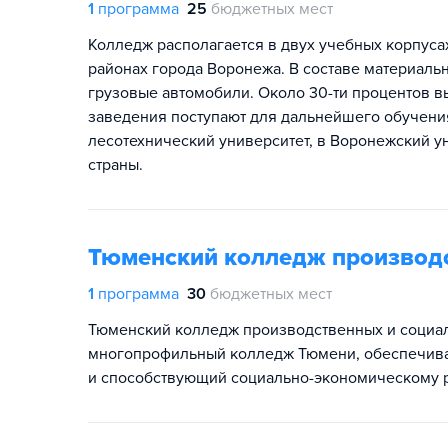
1
программа
25
бюджетных мест
Колледж располагается в двух учебных корпус
районах города Воронежа. В составе материаль
грузовые автомобили. Около 30-ти процентов 
заведения поступают для дальнейшего обучени
лесотехнический университет, в Воронежский у
страны.
Тюменский колледж производс
1
программа
30
бюджетных мест
Тюменский колледж производственных и социа
многопрофильный колледж Тюмени, обеспечив
и способствующий социально-экономическому р