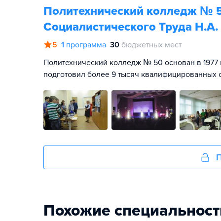
Политехнический колледж № 
Социалистического Труда Н.А.
5
1
программа
30
бюджетных мест
Политехнический колледж № 50 основан в 1977 
подготовил более 9 тысяч квалифицированных 
П
Похожие специальност