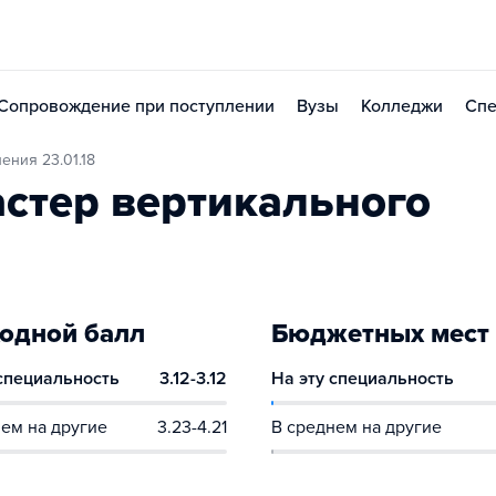
Сопровождение при поступлении
Вузы
Колледжи
Спе
ения 23.01.18
стер вертикального
одной балл
Бюджетных мест
 специальность
3.12-3.12
На эту специальность
ем на другие
3.23-4.21
В среднем на другие