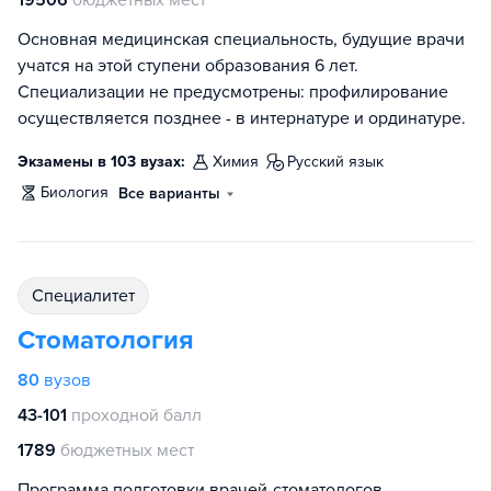
Основная медицинская специальность, будущие врачи
учатся на этой ступени образования 6 лет.
Специализации не предусмотрены: профилирование
осуществляется позднее - в интернатуре и ординатуре.
Экзамены в 103 вузах:
химия
русский язык
биология
Все варианты
специалитет
Стоматология
80
вузов
43-101
проходной балл
1789
бюджетных мест
Программа подготовки врачей-стоматологов.