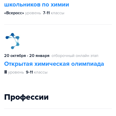
школьников по химии
«Всеросс»
уровень
7-11
классы
20 октября - 20 января
отборочный онлайн этап
Открытая химическая олимпиада
Ⅲ
уровень
9-11
классы
Профессии