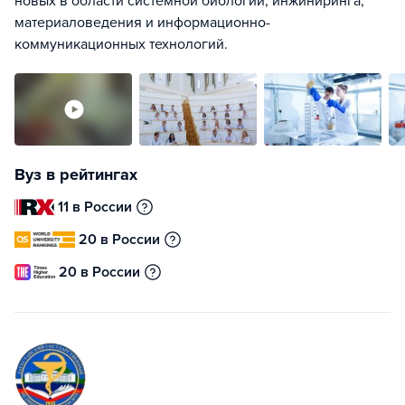
новых в области системной биологии, инжиниринга,
материаловедения и информационно-
коммуникационных технологий.
Вуз в рейтингах
11 в России
20 в России
20 в России