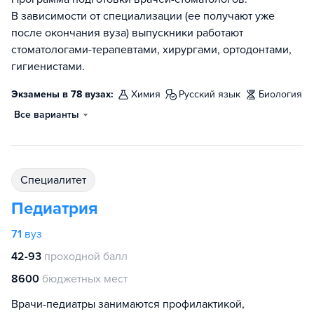
В зависимости от специализации (ее получают уже
после окончания вуза) выпускники работают
стоматологами-терапевтами, хирургами, ортодонтами,
гигиенистами.
Экзамены в 78 вузах:
химия
русский язык
биология
Все варианты
специалитет
Педиатрия
71
вуз
42-93
проходной балл
8600
бюджетных мест
Врачи-педиатры занимаются профилактикой,