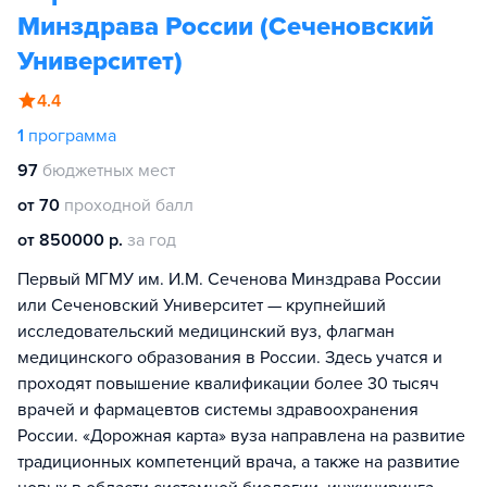
Минздрава России (Сеченовский
Университет)
4.4
1
программа
97
бюджетных мест
от 70
проходной балл
от 850000 р.
за год
Первый МГМУ им. И.М. Сеченова Минздрава России
или Сеченовский Университет — крупнейший
исследовательский медицинский вуз, флагман
медицинского образования в России. Здесь учатся и
проходят повышение квалификации более 30 тысяч
врачей и фармацевтов системы здравоохранения
России. «Дорожная карта» вуза направлена на развитие
традиционных компетенций врача, а также на развитие