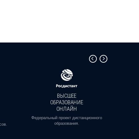
ВЫСШЕЕ
ОБРАЗОВАНИЕ
ОНЛАЙН
Пройди
профе
Федеральный проект дистанционного
образования.
сов.