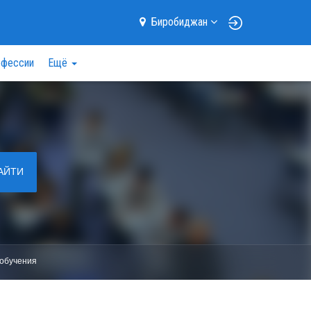
Биробиджан
фессии
Ещё
АЙТИ
обучения