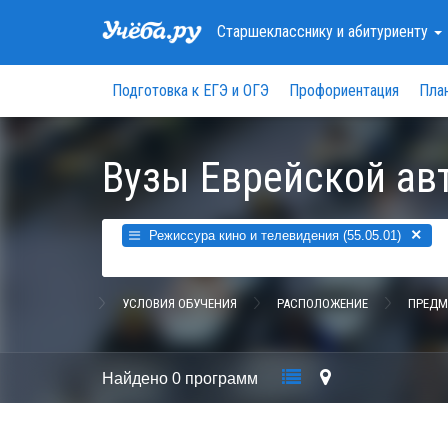
Старшекласснику
и абитуриенту
Подготовка к ЕГЭ и ОГЭ
Профориентация
Пла
Вузы Еврейской ав
×
Режиссура кино и телевидения (55.05.01)
УСЛОВИЯ ОБУЧЕНИЯ
РАСПОЛОЖЕНИЕ
ПРЕДМ
Найдено
0 программ