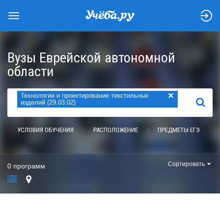
Вузы Еврейской автономной
области
×
Технологии и проектирование текстильных
НАЙТИ
изделий (29.03.02)
УСЛОВИЯ ОБУЧЕНИЯ
РАСПОЛОЖЕНИЕ
ПРЕДМЕТЫ ЕГЭ
Сортировать
0 программ