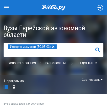
Вузы Еврейской автономной
области
×
История искусств (50.03.03)
НАЙТИ
УСЛОВИЯ ОБУЧЕНИЯ
РАСПОЛОЖЕНИЕ
ПРЕДМЕТЫ ЕГЭ
Сортировать
1 программа
Вуз с дистанционным обучением