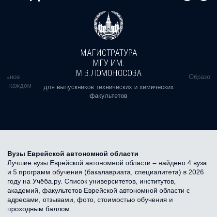
МАГИСТРАТУРА
МГУ ИМ.
М.В.ЛОМОНОСОВА
альное
Образова
ь в каждом
для выпускников технических и химических
факультетов
Вузы Еврейской автономной области
Лучшие вузы Еврейской автономной области – найдено 4 вуза
и 5 программ обучения (бакалавриата, специалитета) в 2026
году на Учёба.ру. Список университетов, институтов,
академий, факультетов Еврейской автономной области с
адресами, отзывами, фото, стоимостью обучения и
проходным баллом.