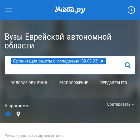
Вузы Еврейской автономной
области
×
Организация работы с молодежью (39.03.03)
НАЙТИ
УСЛОВИЯ ОБУЧЕНИЯ
РАСПОЛОЖЕНИЕ
ПРЕДМЕТЫ ЕГЭ
Сортировать
5 программ
Рекомендуем вуз из другого региона