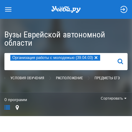
Вузы Еврейской автономной
области
×
Организация работы с молодежью (39.04.03)
НАЙТИ
УСЛОВИЯ ОБУЧЕНИЯ
РАСПОЛОЖЕНИЕ
ПРЕДМЕТЫ ЕГЭ
Сортировать
0 программ