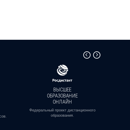
ВЫСШЕЕ
ОБРАЗОВАНИЕ
ОНЛАЙН
Пройди
профе
Федеральный проект дистанционного
образования.
сов.