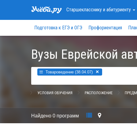
Старшекласснику
и абитуриенту
Подготовка к ЕГЭ и ОГЭ
Профориентация
Пла
Вузы Еврейской ав
×
Товароведение (38.04.07)
УСЛОВИЯ ОБУЧЕНИЯ
РАСПОЛОЖЕНИЕ
ПРЕДМ
Найдено
0 программ