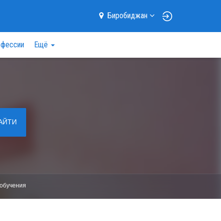
Биробиджан
фессии
Ещё
АЙТИ
обучения