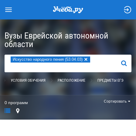
Вузы Еврейской автономной
области
×
Искусство народного пения (53.04.03)
НАЙТИ
УСЛОВИЯ ОБУЧЕНИЯ
РАСПОЛОЖЕНИЕ
ПРЕДМЕТЫ ЕГЭ
Сортировать
0 программ