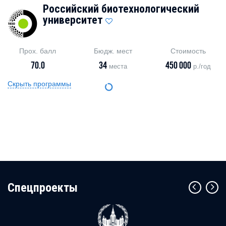
Российский биотехнологический
университет
Прох. балл
Бюдж. мест
Стоимость
70.0
34
450 000
места
р./год
Скрыть программы
Cпецпроекты