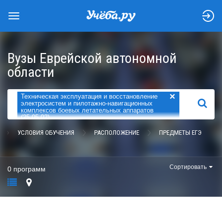
Вузы Еврейской автономной
области
×
Техническая эксплуатация и восстановление
НАЙТИ
электросистем и пилотажно-навигационных
комплексов боевых летательных аппаратов
(25.05.02)
УСЛОВИЯ ОБУЧЕНИЯ
РАСПОЛОЖЕНИЕ
ПРЕДМЕТЫ ЕГЭ
Сортировать
0 программ