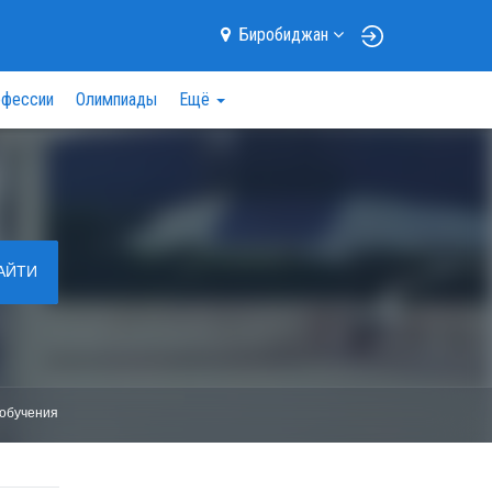
Биробиджан
фессии
Олимпиады
Ещё
АЙТИ
обучения