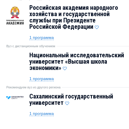
Российская академия народного
хозяйства и государственной
службы при Президенте
Российской Федерации
1 программа
Вуз с дистанционным обучением
Национальный исследовательский
университет «Высшая школа
экономики»
1 программа
Рекомендуем вуз из другого региона
Сахалинский государственный
университет
1 программа