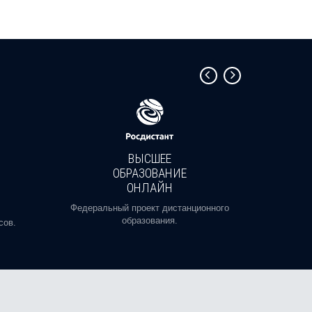
ВЫСШЕЕ
ОБРАЗОВАНИЕ
ОНЛАЙН
Пройди
профе
Федеральный проект дистанционного
образования.
сов.