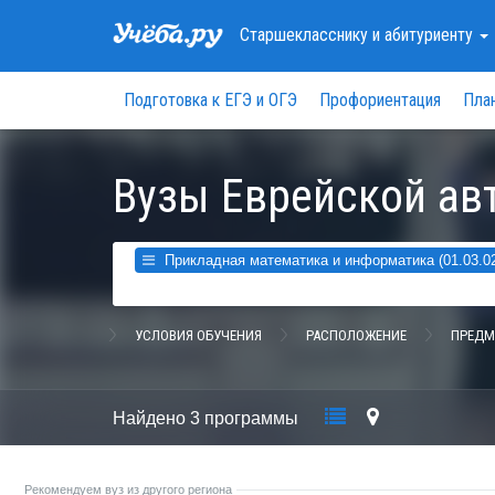
Старшекласснику
и абитуриенту
Подготовка к ЕГЭ и ОГЭ
Профориентация
Пла
Вузы Еврейской ав
Прикладная математика и информатика (01.03.0
УСЛОВИЯ ОБУЧЕНИЯ
РАСПОЛОЖЕНИЕ
ПРЕДМ
Найдено
3 программы
Рекомендуем вуз из другого региона