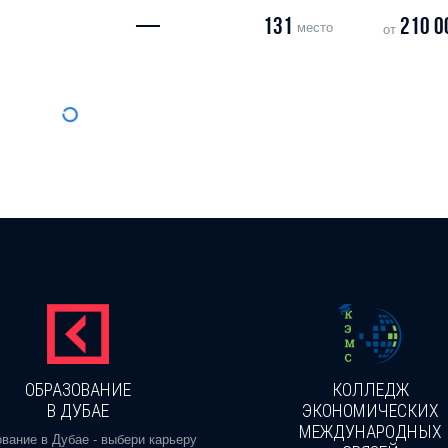
—
131
210 0
место
от
ОБРАЗОВАНИЕ
КОЛЛЕДЖ
В ДУБАЕ
ЭКОНОМИЧЕСКИХ
МЕЖДУНАРОДНЫХ
вание в Дубае - выбери карьеру