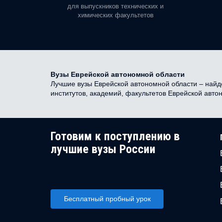
орая есть
для выпускников технических и
химических факультетов
Вузы Еврейской автономной области
Лучшие вузы Еврейской автономной области – найден
институтов, академий, факультетов Еврейской авт
Готовим к поступлению в
лучшие вузы России
Бесплатный пробный урок