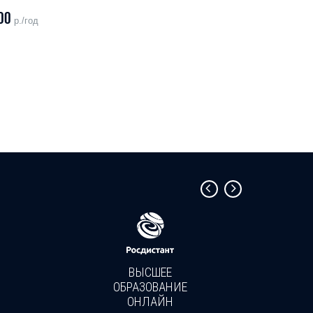
00
р./год
ВЫСШЕЕ
ОБРАЗОВАНИЕ
ОНЛАЙН
Пройди