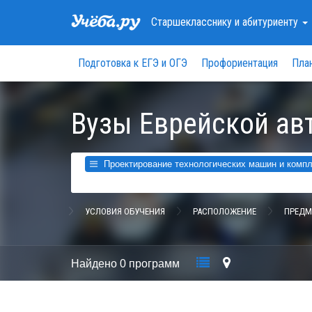
Старшекласснику
и абитуриенту
Подготовка к ЕГЭ и ОГЭ
Профориентация
Пла
Вузы Еврейской ав
Проектирование технологических машин и компле
УСЛОВИЯ ОБУЧЕНИЯ
РАСПОЛОЖЕНИЕ
ПРЕДМ
Найдено
0 программ