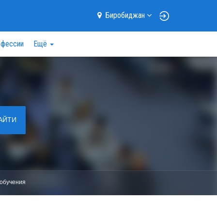
Биробиджан
фессии
Ещё
АЙТИ
обучения