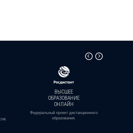
ВЫСШЕЕ
ОБРАЗОВАНИЕ
ОНЛАЙН
Пройди
профе
Федеральный проект дистанционного
образования.
сов.