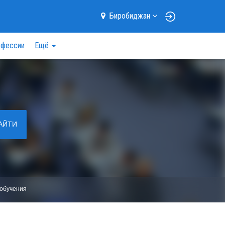
Биробиджан
фессии
Ещё
АЙТИ
обучения