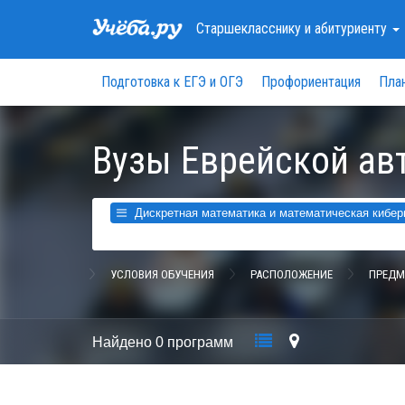
Старшекласснику
и абитуриенту
Подготовка к ЕГЭ и ОГЭ
Профориентация
Пла
Вузы Еврейской ав
Дискретная математика и математическая киберн
УСЛОВИЯ ОБУЧЕНИЯ
РАСПОЛОЖЕНИЕ
ПРЕДМ
Найдено
0 программ