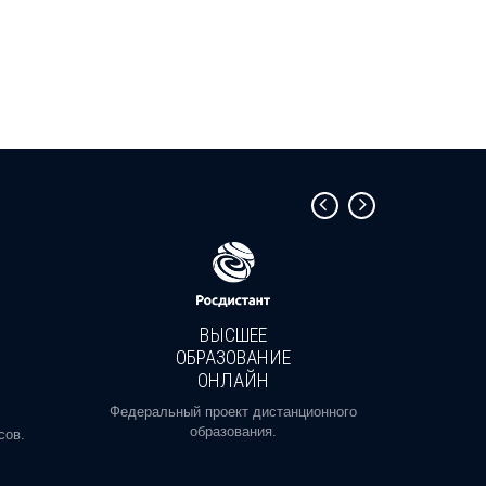
ВЫСШЕЕ
ОБРАЗОВАНИЕ
ОНЛАЙН
Пройди
профе
Федеральный проект дистанционного
образования.
сов.