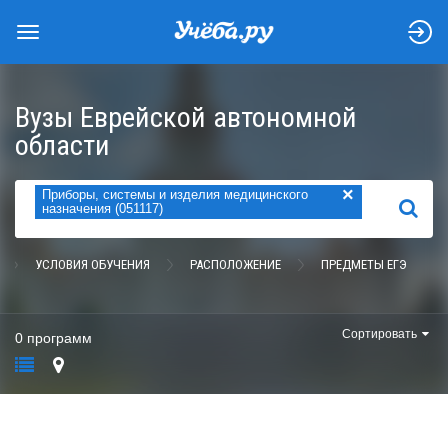
Вузы Еврейской автономной
области
×
Приборы, системы и изделия медицинского
НАЙТИ
назначения (051117)
УСЛОВИЯ ОБУЧЕНИЯ
РАСПОЛОЖЕНИЕ
ПРЕДМЕТЫ ЕГЭ
Сортировать
0 программ