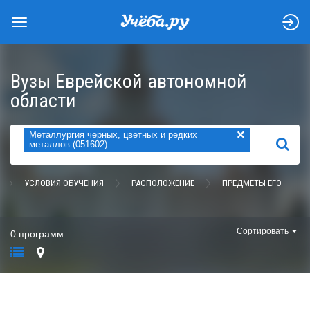
Вузы Еврейской автономной
области
×
Металлургия черных, цветных и редких
НАЙТИ
металлов (051602)
УСЛОВИЯ ОБУЧЕНИЯ
РАСПОЛОЖЕНИЕ
ПРЕДМЕТЫ ЕГЭ
Сортировать
0 программ