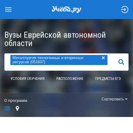
Вузы Еврейской автономной
области
×
Металлургия техногенных и вторичных
НАЙТИ
ресурсов (051607)
УСЛОВИЯ ОБУЧЕНИЯ
РАСПОЛОЖЕНИЕ
ПРЕДМЕТЫ ЕГЭ
Сортировать
0 программ