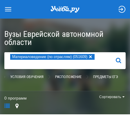
Вузы Еврейской автономной
области
×
Материаловедение (по отраслям) (051609)
НАЙТИ
УСЛОВИЯ ОБУЧЕНИЯ
РАСПОЛОЖЕНИЕ
ПРЕДМЕТЫ ЕГЭ
Сортировать
0 программ