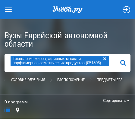
Вузы Еврейской автономной
области
×
Технология жиров, эфирных масел и
НАЙТИ
парфюмерно-косметических продуктов (051806)
УСЛОВИЯ ОБУЧЕНИЯ
РАСПОЛОЖЕНИЕ
ПРЕДМЕТЫ ЕГЭ
Сортировать
0 программ