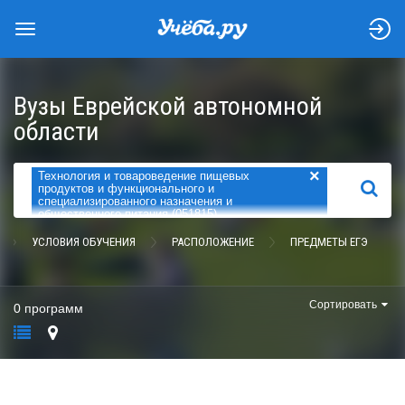
Вузы Еврейской автономной
области
×
Технология и товароведение пищевых
НАЙТИ
продуктов и функционального и
специализированного назначения и
общественного питания (051815)
УСЛОВИЯ ОБУЧЕНИЯ
РАСПОЛОЖЕНИЕ
ПРЕДМЕТЫ ЕГЭ
Сортировать
0 программ