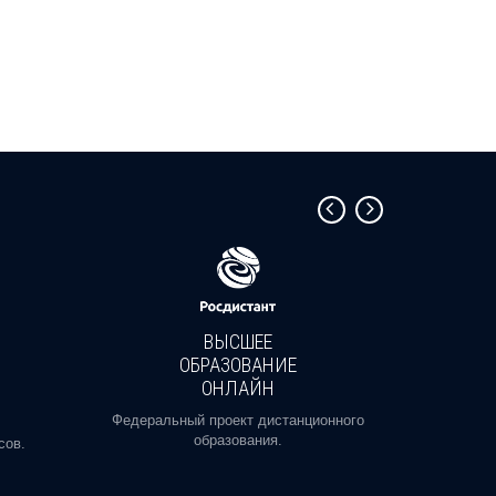
ВЫСШЕЕ
ОБРАЗОВАНИЕ
ОНЛАЙН
Пройди
профе
Федеральный проект дистанционного
образования.
сов.