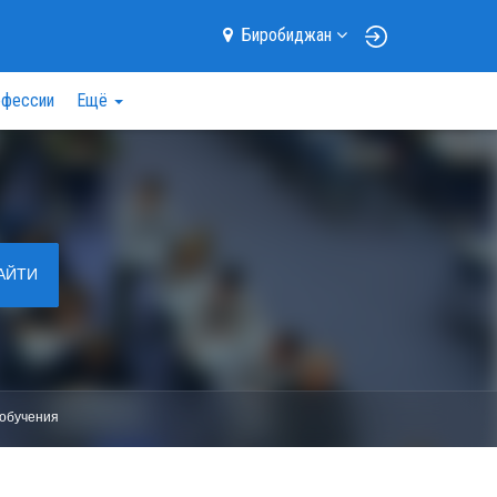
Биробиджан
фессии
Ещё
АЙТИ
обучения