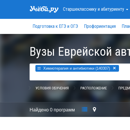
Старшекласснику
и абитуриенту
Подготовка к ЕГЭ и ОГЭ
Профориентация
Пла
Вузы Еврейской ав
×
Химиотерапия и антибиотики (140307)
УСЛОВИЯ ОБУЧЕНИЯ
РАСПОЛОЖЕНИЕ
ПРЕДМ
Найдено
0 программ