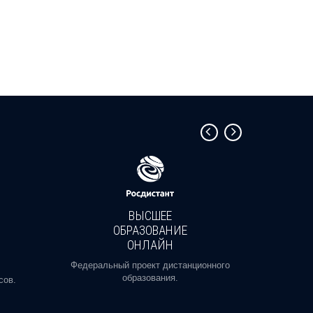
ВЫСШЕЕ
ОБРАЗОВАНИЕ
ОНЛАЙН
Пройди
профе
Федеральный проект дистанционного
образования.
сов.