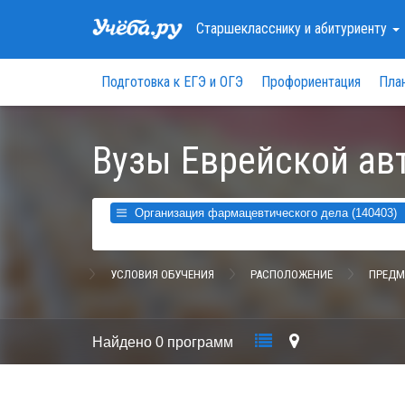
Старшекласснику
и абитуриенту
Подготовка к ЕГЭ и ОГЭ
Профориентация
Пла
Вузы Еврейской ав
Организация фармацевтического дела (140403)
УСЛОВИЯ ОБУЧЕНИЯ
РАСПОЛОЖЕНИЕ
ПРЕДМ
Найдено
0 программ