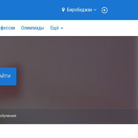
Биробиджан
фессии
Олимпиады
Ещё
АЙТИ
обучения