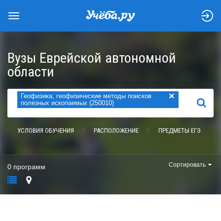
Вузы Еврейской автономной
области
×
Геофизика, геофизические методы поисков
НАЙТИ
полезных ископаемых (250010)
УСЛОВИЯ ОБУЧЕНИЯ
РАСПОЛОЖЕНИЕ
ПРЕДМЕТЫ ЕГЭ
Сортировать
0 программ