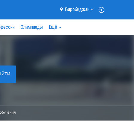
Биробиджан
фессии
Олимпиады
Ещё
АЙТИ
обучения