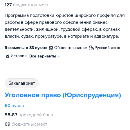
127
бюджетных мест
Программа подготовки юристов широкого профиля для
работы в сфере правового обеспечения бизнес-
деятельности, жилищной, трудовой сферах, в органах
власти, судах, прокуратуре, в нотариате и адвокатуре.
Экзамены в 83 вузах:
обществознание
русский язык
история
Все варианты
бакалавриат
Уголовное право (Юриспруденция)
60
вузов
58-87
проходной балл
69
бюджетных мест