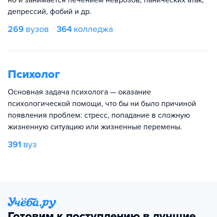
но и занимается лечением неврозов, панических атак,
депрессий, фобий и др.
269
вузов
364
колледжа
Психолог
Основная задача психолога — оказание
психологической помощи, что бы ни было причиной
появления проблем: стресс, попадание в сложную
жизненную ситуацию или жизненные перемены.
391
вуз
Готовим к поступлению в лучшие