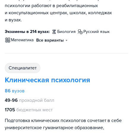
психологии работают в реабилитационных
и консультационных центрах, школах, колледжах
и вузах.
Экзамены в 214 вузах:
биология
русский язык
математика
Все варианты
специалитет
Клиническая психология
86
вузов
49-96
проходной балл
1705
бюджетных мест
Подготовка клинических психологов сочетает в себе
университетское гуманитарное образование,