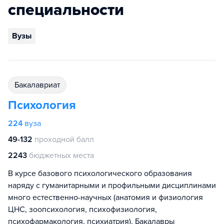
специальности
Вузы
бакалавриат
Психология
224
вуза
49-132
проходной балл
2243
бюджетных места
В курсе базового психологического образования
наряду с гуманитарными и профильными дисциплинами
много естественно-научных (анатомия и физиология
ЦНС, зоопсихология, психофизиология,
психофармакология, психиатрия). Бакалавры