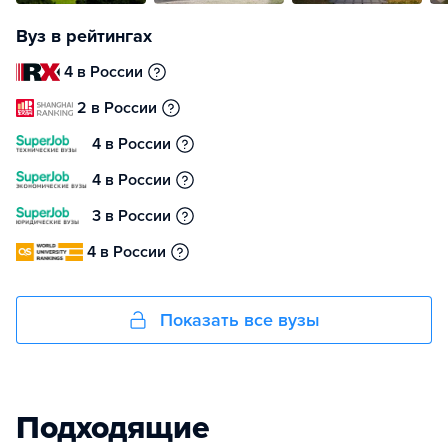
Вуз в рейтингах
4 в России
2 в России
4 в России
4 в России
3 в России
4 в России
Показать все вузы
Подходящие