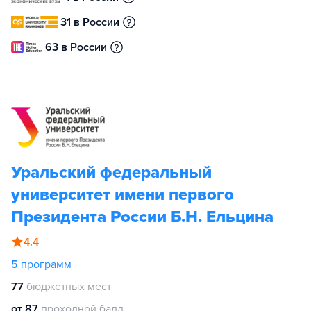
31 в России
63 в России
Уральский федеральный
университет имени первого
Президента России Б.Н. Ельцина
4.4
5
программ
77
бюджетных мест
от 87
проходной балл