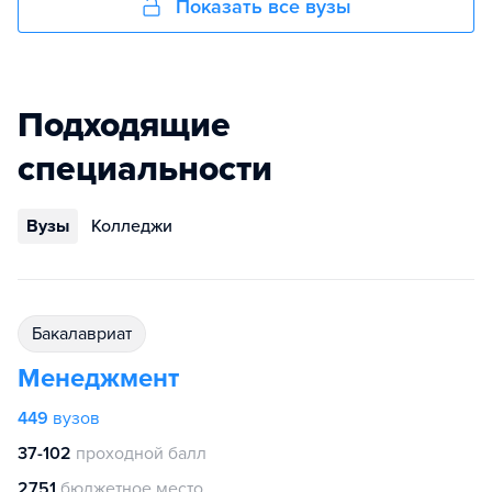
Показать все вузы
Подходящие
специальности
Вузы
Колледжи
бакалавриат
Менеджмент
449
вузов
37-102
проходной балл
2751
бюджетное место