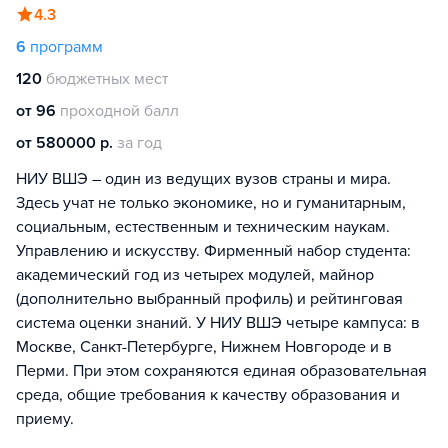
4.3
6
программ
120
бюджетных мест
от 96
проходной балл
от 580000 р.
за год
НИУ ВШЭ – один из ведущих вузов страны и мира.
Здесь учат не только экономике, но и гуманитарным,
социальным, естественным и техническим наукам.
Управлению и искусству. Фирменный набор студента:
академический год из четырех модулей, майнор
(дополнительно выбранный профиль) и рейтинговая
система оценки знаний. У НИУ ВШЭ четыре кампуса: в
Москве, Санкт-Петербурге, Нижнем Новгороде и в
Перми. При этом сохраняются единая образовательная
среда, общие требования к качеству образования и
приему.