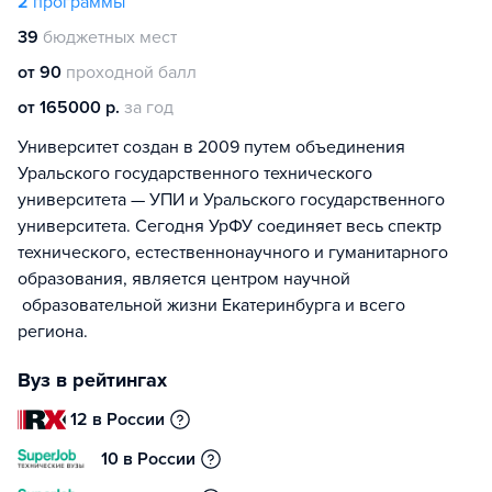
2
программы
39
бюджетных мест
от 90
проходной балл
от 165000 р.
за год
Университет создан в 2009 путем объединения
Уральского государственного технического
университета — УПИ и Уральского государственного
университета. Сегодня УрФУ соединяет весь спектр
технического, естественнонаучного и гуманитарного
образования, является центром научной
образовательной жизни Екатеринбурга и всего
региона.
Вуз в рейтингах
12 в России
10 в России