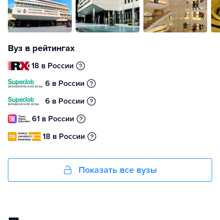
Вуз в рейтингах
18 в России
6 в России
6 в России
61 в России
18 в России
Показать все вузы