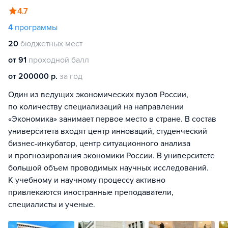
4.7
4
программы
20
бюджетных мест
от 91
проходной балл
от 200000 р.
за год
Один из ведущих экономических вузов России,
по количеству специализаций на направлении
«Экономика» занимает первое место в стране. В состав
университета входят центр инноваций, студенческий
бизнес-инкубатор, центр ситуационного анализа
и прогнозирования экономики России. В университете
большой объем проводимых научных исследований.
К учебному и научному процессу активно
привлекаются иностранные преподаватели,
специалисты и ученые.