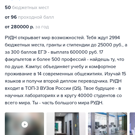
50
бюджетных мест
от 96
проходной балл
от 280000 р.
за год
РУДН открывает мир возможностей. Тебя ждут 2994
бюджетных места, гранты и стипендии до 25000 руб., а
за 300 баллов ЕГЭ - выплата 600000 руб. 17
факультетов и более 500 профессий - найдешь ту, что
по душе. Кампус объединяет учебу и комфортное
проживание в 14 современных общежитиях. Изучай 15
языков и получи второй диплом переводчика. РУДН
входит в ТОП-3 ВУЗов России (QS). Твое будущее - в
научных лабораториях и в кругу 40000 студентов со
всего мира. Ты - часть большого мира РУДН.