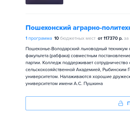
Пошехонский аграрно-политех
1
программа
10
бюджетных мест
от 117370 р.
за
Пошехонье-Володарский льноводный техникум со
факультета (рабфака) совместным постановлен
партии. Колледж поддерживает сотрудничество
сельскохозяйственной Академией, Рыбинским 
университетом. Налаживаются хорошие дружес
университетом имени А.С. Пушкина
П