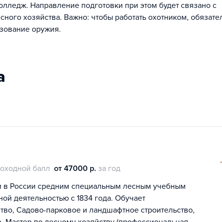
олледж. Направление подготовки при этом будет связано с
ного хозяйства. Важно: чтобы работать охотником, обязате
ьзование оружия.
а
оходной балл
от 47000 р.
за год
м в России средним специальным лесным учебным
ой деятельностью с 1834 года. Обучает
тво, Садово-парковое и ландшафтное строительство,