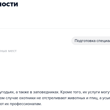
ности
подготовка специ
ных мест
годьях, а также в заповедниках. Кроме того, их услуги могу
ом случае охотники не отстреливают животных и птиц, а ус
ают их профессионалам.