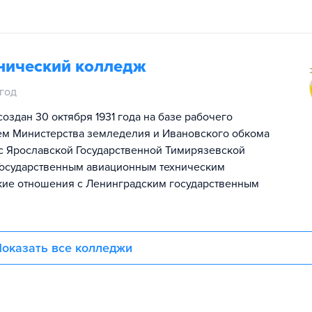
нический колледж
 год
здан 30 октября 1931 года на базе рабочего
ием Министерства земледелия и Ивановского обкома
 с Ярославской Государственной Тимирязевской
Государственным авиационным техническим
кие отношения с Ленинградским государственным
оказать все колледжи