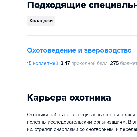
Подходящие специаль
Колледжи
Охотоведение и звероводство
15
колледжей
3.47
проходной балл
275
бюджет
Карьера охотника
Охотники работают в специальных хозяйствах и у
полезны исследовательским организациям. В эт
их, стреляя снарядами со снотворным, и перед