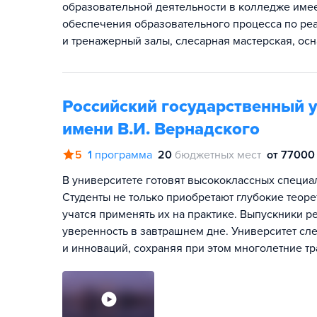
образовательной деятельности в колледже имее
обеспечения образовательного процесса по ре
и тренажерный залы, слесарная мастерская, ос
Российский государственный у
имени В.И. Вернадского
5
1
программа
20
бюджетных мест
от 77000 
В университете готовят высококлассных специал
Студенты не только приобретают глубокие теор
учатся применять их на практике. Выпускники р
уверенность в завтрашнем дне. Университет сл
и инноваций, сохраняя при этом многолетние т