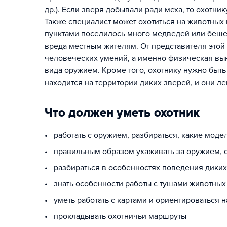
др.). Если зверя добывали ради меха, то охотни
Также специалист может охотиться на животных
пунктами поселилось много медведей или бешены
вреда местным жителям. От представителя этой
человеческих умений, а именно физическая вын
вида оружием. Кроме того, охотнику нужно быт
находится на территории диких зверей, и они л
Что должен уметь охотник
• работать с оружием, разбираться, какие моде
• правильным образом ухаживать за оружием, с
• разбираться в особенностях поведения диких 
• знать особенности работы с тушами животных
• уметь работать с картами и ориентироваться н
• прокладывать охотничьи маршруты