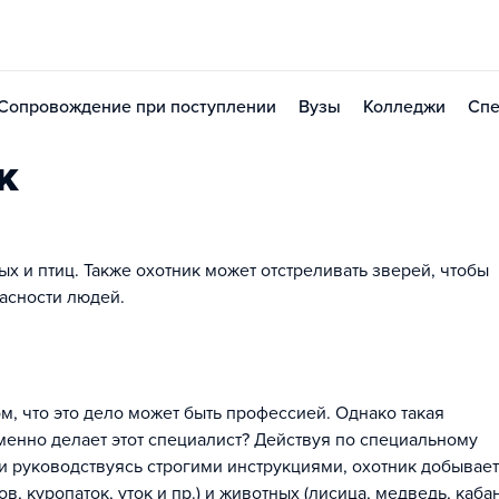
Сопровождение при поступлении
Вузы
Колледжи
Спе
к
 и птиц. Также охотник может отстреливать зверей, чтобы
асности людей.
м, что это дело может быть профессией. Однако такая
менно делает этот специалист? Действуя по специальному
и руководствуясь строгими инструкциями, охотник добывает
, куропаток, уток и пр.) и животных (лисица, медведь, кабан