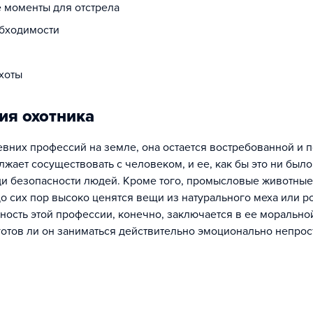
 моменты для отстрела
обходимости
хоты
ия охотника
ревних профессий на земле, она остается востребованной и п
лжает сосуществовать с человеком, и ее, как бы это ни было
ди безопасности людей. Кроме того, промысловые животные
о сих пор высоко ценятся вещи из натурального меха или ро
ность этой профессии, конечно, заключается в ее морально
 готов ли он заниматься действительно эмоционально непро