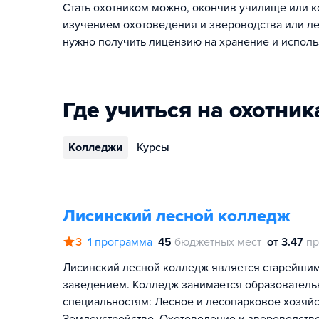
Стать охотником можно, окончив училище или к
изучением охотоведения и звероводства или лес
нужно получить лицензию на хранение и испол
Где учиться на охотник
Колледжи
Курсы
Лисинский лесной колледж
3
1
программа
45
бюджетных мест
от 3.47
пр
Лисинский лесной колледж является старейши
заведением. Колледж занимается образовательн
специальностям: Лесное и лесопарковое хозяйс