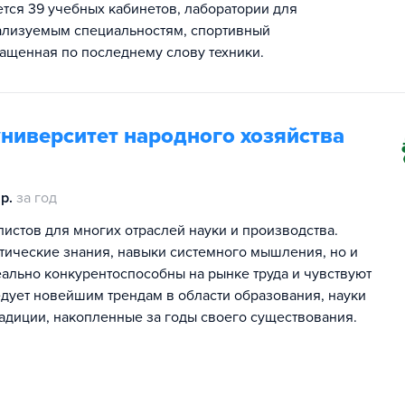
тся 39 учебных кабинетов, лаборатории для
ализуемым специальностям, спортивный
нащенная по последнему слову техники.
ниверситет народного хозяйства
р.
за год
истов для многих отраслей науки и производства.
етические знания, навыки системного мышления, но и
еально конкурентоспособны на рынке труда и чувствуют
едует новейшим трендам в области образования, науки
радиции, накопленные за годы своего существования.