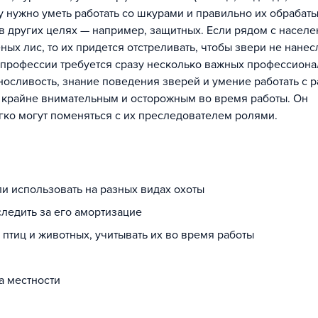
ку нужно уметь работать со шкурами и правильно их обрабаты
 в других целях — например, защитных. Если рядом с насел
х лис, то их придется отстреливать, чтобы звери не нанес
 профессии требуется сразу несколько важных профессиона
осливость, знание поведения зверей и умение работать с р
ь крайне внимательным и осторожным во время работы. Он
егко могут поменяться с их преследователем ролями.
ли использовать на разных видах охоты
ледить за его амортизацие
птиц и животных, учитывать их во время работы
а местности