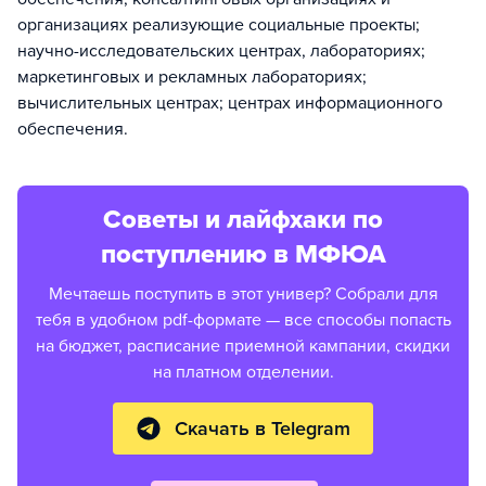
организациях реализующие социальные проекты;
научно-исследовательских центрах, лабораториях;
маркетинговых и рекламных лабораториях;
вычислительных центрах; центрах информационного
обеспечения.
Советы и лайфхаки по
поступлению в МФЮА
Мечтаешь поступить в этот универ? Собрали для
тебя в удобном pdf-формате — все способы попасть
на бюджет, расписание приемной кампании, скидки
на платном отделении.
Скачать в Telegram