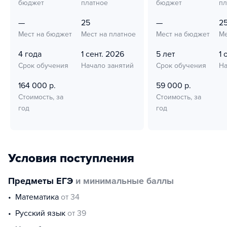
бюджет
платное
бюджет
пл
—
25
—
2
Мест на бюджет
Мест на платное
Мест на бюджет
Ме
4 года
1 сент. 2026
5 лет
1 
Срок обучения
Начало занятий
Срок обучения
На
164 000 р.
59 000 р.
Стоимость, за
Стоимость, за
год
год
Условия поступления
Предметы ЕГЭ
и минимальные баллы
математика
от 34
русский язык
от 39