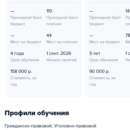
—
110
—
14
Проходной балл
Проходной балл
Проходной балл
Пр
бюджет
платное
бюджет
пл
—
44
—
7
Мест на бюджет
Мест на платное
Мест на бюджет
Ме
4 года
1 сент. 2026
5 лет
1 
Срок обучения
Начало занятий
Срок обучения
На
158 000 р.
90 000 р.
Стоимость, за
Стоимость, за
год
год
Профили обучения
Гражданско-правовой; Уголовно-правовой