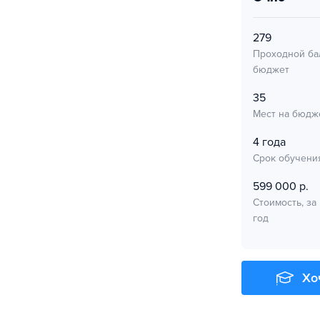
279
Проходной ба
бюджет
35
Мест на бюдж
4 года
Срок обучени
599 000 р.
Стоимость, за
год
Хо