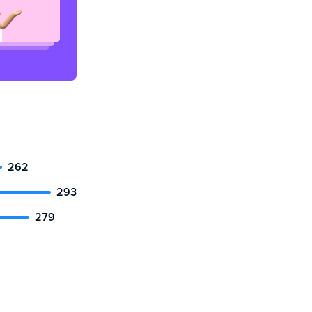
262
293
279