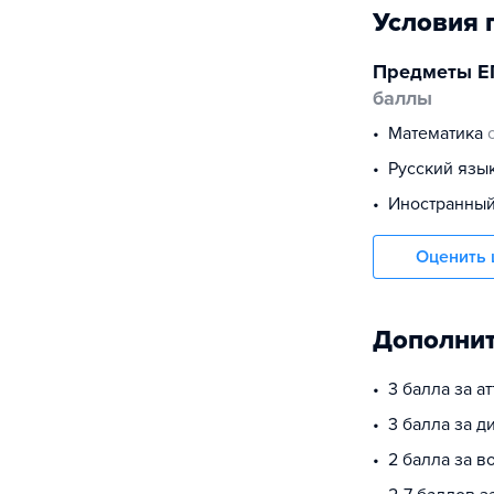
Условия 
Предметы Е
баллы
математика
русский язы
иностранны
Оценить 
Дополнит
3 балла за а
3 балла за 
2 балла за в