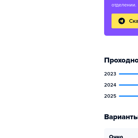
отделении.
Ска
Проходно
2023
2024
2025
Варианты
очно