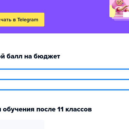
чать в Telegram
й балл на бюджет
 обучения после 11 классов