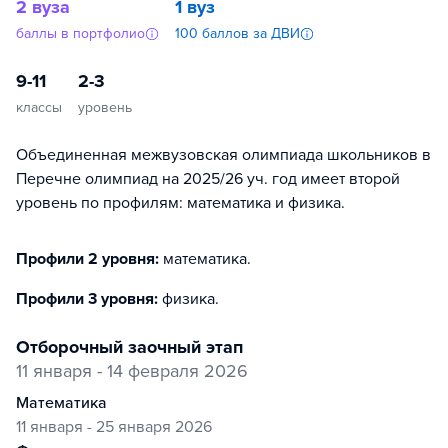
2 вуза
1 вуз
баллы в портфолио
100 баллов за ДВИ
9-11
2-3
классы
уровень
Объединенная межвузовская олимпиада школьников в
Перечне олимпиад на 2025/26 уч. год имеет второй
уровень по профилям: математика и физика.
Профили 2 уровня:
математика
.
Профили 3 уровня:
физика
.
отборочный заочный этап
11 января - 14 февраля 2026
математика
11 января - 25 января 2026