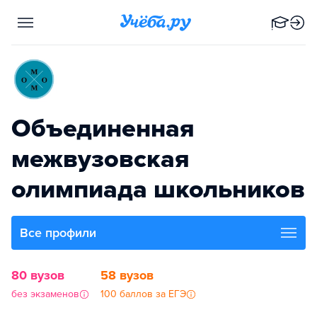
Объединенная
межвузовская
олимпиада школьников
Все профили
80 вузов
58 вузов
без экзаменов
100 баллов за ЕГЭ