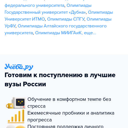
федерального университета
,
Олимпиады
Государственный университет «Дубна»
,
Олимпиады
Университет ИТМО
,
Олимпиады СПГУ
,
Олимпиады
УрФУ
,
Олимпиады Алтайского государственного
университета
,
Олимпиады МИИГАиК
,
еще...
Готовим к поступлению в лучшие
вузы России
Обучение в комфортном темпе без
стресса
Ежемесячные пробники и аналитика
прогресса
Постоянная поддержка личного