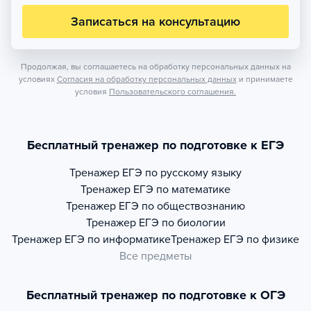
Записаться на консультацию
Продолжая, вы соглашаетесь на обработку персональных данных на
условиях
Согласия на обработку персональных данных
и принимаете
условия
Пользовательского соглашения.
Бесплатный тренажер по подготовке к ЕГЭ
Тренажер
ЕГЭ по русскому языку
Тренажер
ЕГЭ по математике
Тренажер
ЕГЭ по обществознанию
Тренажер
ЕГЭ по биологии
Тренажер
ЕГЭ по информатике
Тренажер
ЕГЭ по физике
Все предметы
Бесплатный тренажер по подготовке к ОГЭ