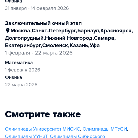
физика
31 января - 14 февраля 2026
заключительный очный этап
Москва
,
Санкт-Петербург
,
Барнаул
,
Красноярск
,
Долгопрудный
,
Нижний Новгород
,
Самара
,
Екатеринбург
,
Смоленск
,
Казань
,
Уфа
1 февраля - 22 марта 2026
математика
1 февраля 2026
физика
22 марта 2026
Смотрите также
Олимпиады Университет МИСИС
,
Олимпиады МТУСИ
,
Олимпиады УУНиТ
,
Олимпиады Сибирского