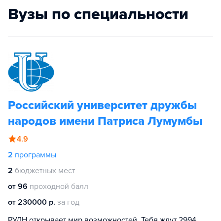
Вузы по специальности
Российский университет дружбы
народов имени Патриса Лумумбы
4.9
2
программы
2
бюджетных мест
от 96
проходной балл
от 230000 р.
за год
РУДН открывает мир возможностей. Тебя ждут 2994