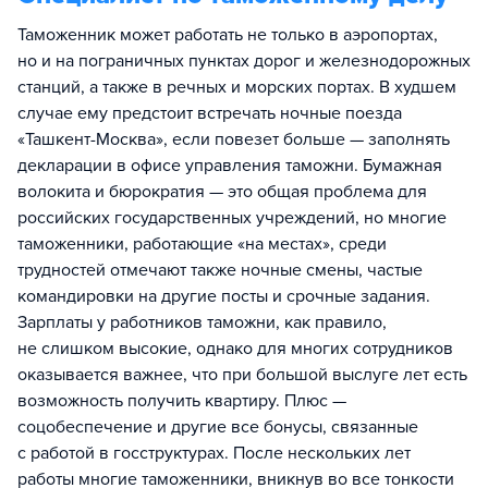
Таможенник может работать не только в аэропортах,
но и на пограничных пунктах дорог и железнодорожных
станций, а также в речных и морских портах. В худшем
случае ему предстоит встречать ночные поезда
«Ташкент-Москва», если повезет больше — заполнять
декларации в офисе управления таможни. Бумажная
волокита и бюрократия — это общая проблема для
российских государственных учреждений, но многие
таможенники, работающие «на местах», среди
трудностей отмечают также ночные смены, частые
командировки на другие посты и срочные задания.
Зарплаты у работников таможни, как правило,
не слишком высокие, однако для многих сотрудников
оказывается важнее, что при большой выслуге лет есть
возможность получить квартиру. Плюс —
соцобеспечение и другие все бонусы, связанные
с работой в госструктурах. После нескольких лет
работы многие таможенники, вникнув во все тонкости