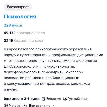
бакалавриат
Психология
228
вузов
49-132
проходной балл
2249
бюджетных мест
В курсе базового психологического образования
наряду с гуманитарными и профильными дисциплинами
много естественно-научных (анатомия и физиология
ЦНС, зоопсихология, психофизиология,
психофармакология, психиатрия). Бакалавры
психологии работают в реабилитационных
и консультационных центрах, школах, колледжах
и вузах.
Экзамены в 216 вузах:
биология
русский язык
математика
Все варианты