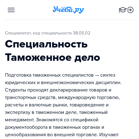
Специалитет, код специальности 38.05.02
Специальность
Таможенное дело
Подготовка таможенных специалистов — синтез
юридических и внешнеэкономических дисциплин.
Студенты проходят декларирование товаров и
транспортных средств, международную торговлю,
расчеты и валютные рынки, товароведение и
экспертизу в таможенном деле, таможенный
менеджмент. Знакомятся со спецификой
документооборота в таможенных органах и
ценообразования во внешней торговле. Изучают