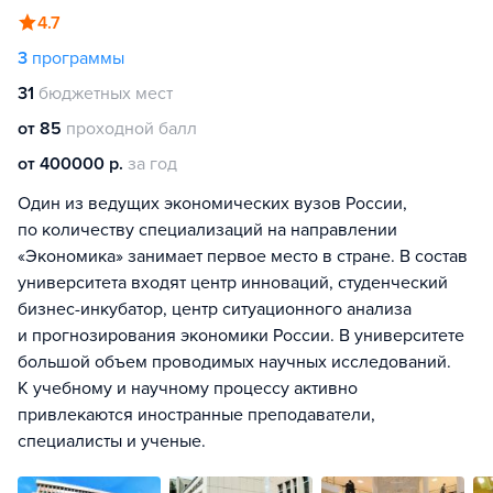
4.7
3
программы
31
бюджетных мест
от 85
проходной балл
от 400000 р.
за год
Один из ведущих экономических вузов России,
по количеству специализаций на направлении
«Экономика» занимает первое место в стране. В состав
университета входят центр инноваций, студенческий
бизнес-инкубатор, центр ситуационного анализа
и прогнозирования экономики России. В университете
большой объем проводимых научных исследований.
К учебному и научному процессу активно
привлекаются иностранные преподаватели,
специалисты и ученые.