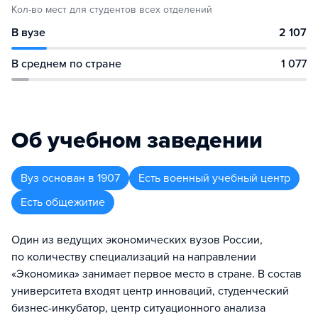
Кол-во мест для студентов всех отделений
В вузе
2 107
В среднем по стране
1 077
Об учебном заведении
Вуз
основан в
1907
Есть военный учебный центр
Есть общежитие
Один из ведущих экономических вузов России,
по количеству специализаций на направлении
«Экономика» занимает первое место в стране. В состав
университета входят центр инноваций, студенческий
бизнес-инкубатор, центр ситуационного анализа