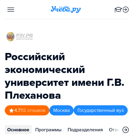
Российский
экономический
университет имени Г.В.
Плеханова
4.7
112
отзывов
Москва
Государственный вуз
Основное
Программы
Подразделения
Отзывы