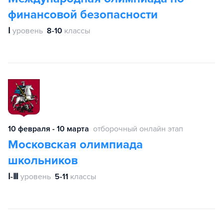
финансовой безопасности
Ⅰ
уровень
8-10
классы
10 февраля - 10 марта
отборочный онлайн этап
Московская олимпиада
школьников
Ⅰ-Ⅲ
уровень
5-11
классы