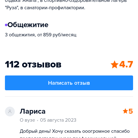
отдыха "Анапа", в спортивно-оздоровительном лагерь
"Руза", в санатории-профилактории.
Общежитие
3 общежития, от 859 руб/месяц
112 отзывов
4.7
Написать отзыв
Лариса
5
О вузе
05 августа 2023
Добрый день! Хочу сказать ооогромное спасибо