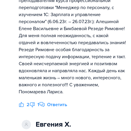
преподавателям курса профессиональной
переподготовки "Менеджер по персоналу, с
изучением 1С: Зарплата и управление
персоналом" (6.06.23г. – 26.07.23г.): Алешиной
Елене Васильевне и Бикбаевой Резеде Римовне!
Для меня полная неожиданность, с какой
отдачей и вовлеченностью передавались знания!
Резеде Римовне особая благодарность за
интересную подачу информации, терпение и такт.
Своей неисчерпаемой энергией и позитивом
вдохновляла и направляла нас. Каждый день как
маленькая жизнь – много нового, интересного,
важного и полезного!!! С уважением,
Пономарева Лариса.
2
1
Ответить
Евгения Х.