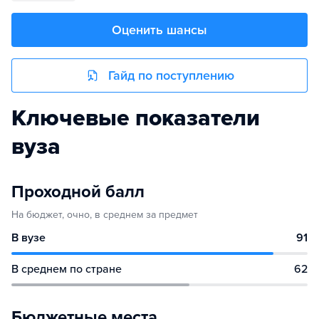
Оценить шансы
Гайд по поступлению
Ключевые показатели
вуза
Проходной балл
На бюджет, очно, в среднем за предмет
В вузе
91
В среднем по стране
62
Бюджетные места