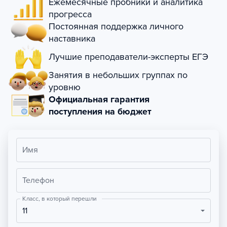
Ежемесячные пробники и аналитика
прогресса
Постоянная поддержка личного
наставника
Лучшие преподаватели-эксперты ЕГЭ
Занятия в небольших группах по
уровню
Официальная гарантия
поступления на бюджет
Имя
Телефон
Класс, в который перешли
11