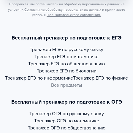
Продолжая, вы соглашаетесь на обработку персональных данных на
условиях
Согласия на обработку персональных данных
и принимаете
условия
Пользовательского соглашения.
Бесплатный тренажер по подготовке к ЕГЭ
Тренажер
ЕГЭ по русскому языку
Тренажер
ЕГЭ по математике
Тренажер
ЕГЭ по обществознанию
Тренажер
ЕГЭ по биологии
Тренажер
ЕГЭ по информатике
Тренажер
ЕГЭ по физике
Все предметы
Бесплатный тренажер по подготовке к ОГЭ
Тренажер
ОГЭ по русскому языку
Тренажер
ОГЭ по математике
Тренажер
ОГЭ по обществознанию