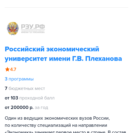
Российский экономический
университет имени Г.В. Плеханова
4.7
3
программы
7
бюджетных мест
от 103
проходной балл
от 200000 р.
за год
Один из ведущих экономических вузов России,
по количеству специализаций на направлении
«Экономика» занимает первое место в стране. В состав