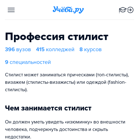
Профессия стилист
396
вузов
415
колледжей
8
курсов
9
специальностей
Стилист может заниматься прическами (топ-стилисты),
визажем (стилисты-визажисты) или одеждой (fashion-
стилисты).
Чем занимается стилист
Он должен уметь увидеть «изюминку» во внешности
человека, подчеркнуть достоинства и скрыть
недостатки.