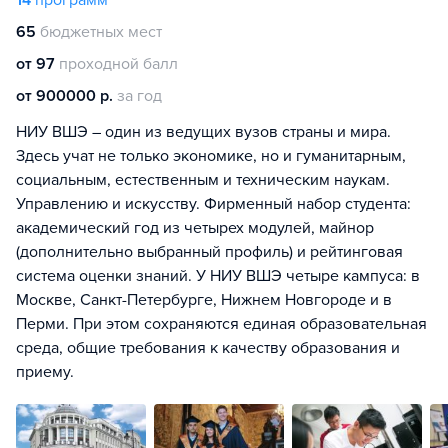
14
программ
65
бюджетных мест
от 97
проходной балл
от 900000 р.
за год
НИУ ВШЭ – один из ведущих вузов страны и мира.
Здесь учат не только экономике, но и гуманитарным,
социальным, естественным и техническим наукам.
Управлению и искусству. Фирменный набор студента:
академический год из четырех модулей, майнор
(дополнительно выбранный профиль) и рейтинговая
система оценки знаний. У НИУ ВШЭ четыре кампуса: в
Москве, Санкт-Петербурге, Нижнем Новгороде и в
Перми. При этом сохраняются единая образовательная
среда, общие требования к качеству образования и
приему.