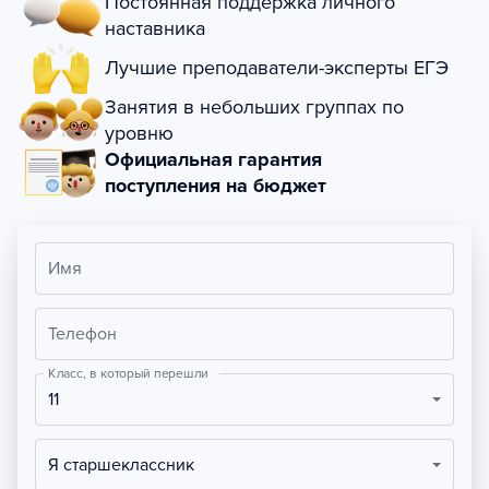
Постоянная поддержка личного
наставника
Лучшие преподаватели-эксперты ЕГЭ
Занятия в небольших группах по
уровню
Официальная гарантия
поступления на бюджет
Имя
Телефон
Класс, в который перешли
11
Я старшеклассник