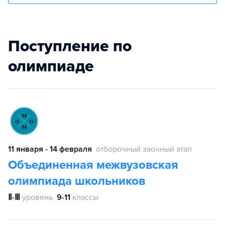
Поступление по
олимпиаде
11 января - 14 февраля
отборочный заочный этап
Объединенная межвузовская
олимпиада школьников
Ⅱ-Ⅲ
уровень
9-11
классы