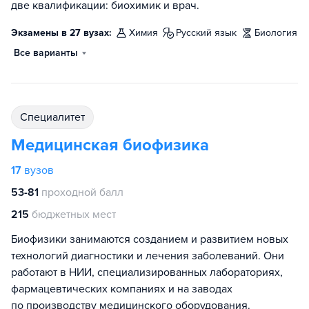
две квалификации: биохимик и врач.
Экзамены в 27 вузах:
химия
русский язык
биология
Все варианты
специалитет
Медицинская биофизика
17
вузов
53-81
проходной балл
215
бюджетных мест
Биофизики занимаются созданием и развитием новых
технологий диагностики и лечения заболеваний. Они
работают в НИИ, специализированных лабораториях,
фармацевтических компаниях и на заводах
по производству медицинского оборудования.