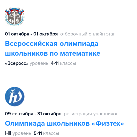
01 октября - 01 октября
отборочный онлайн этап
Всероссийская олимпиада
школьников по математике
«Всеросс»
уровень
4-11
классы
09 сентября - 31 октября
регистрация участников
Олимпиада школьников «Физтех»
Ⅰ-Ⅲ
уровень
5-11
классы