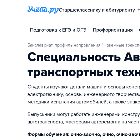
Старшекласснику и абитуриенту
Подготовка к ЕГЭ и ОГЭ
Профориентация
Бакалавриат, профиль направления "Наземные трансп
Специальность Ав
транспортных тех
Студенты изучают детали машин и основы конст
электротехнику, основы инженерного творчеств
методики испытания автомобилей, а также знако
Выпускники могут работать инженерами-констр
автотранспорта, мастерами авторемонта на част
Формы обучения: очно-заочно, очно, очно-заоч