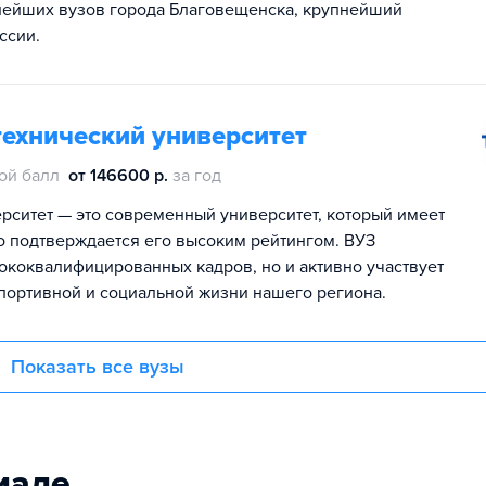
пнейших вузов города Благовещенска, крупнейший
ссии.
технический университет
ой балл
от 146600 р.
за год
рситет — это современный университет, который имеет
о подтверждается его высоким рейтингом. ВУЗ
ококвалифицированных кадров, но и активно участвует
спортивной и социальной жизни нашего региона.
Показать все вузы
иаде