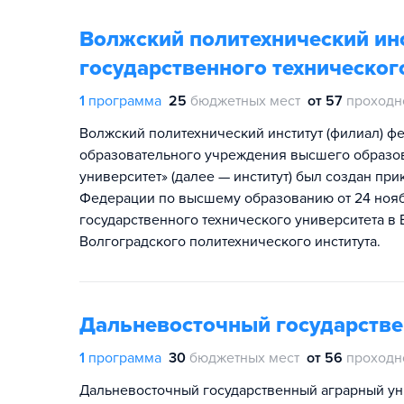
Волжский политехнический инс
государственного техническог
1
программа
25
бюджетных мест
от 57
проходн
Волжский политехнический институт (филиал) ф
образовательного учреждения высшего образов
университет» (далее — институт) был создан пр
Федерации по высшему образованию от 24 ноябр
государственного технического университета в 
Волгоградского политехнического института.
Дальневосточный государстве
1
программа
30
бюджетных мест
от 56
проходн
Дальневосточный государственный аграрный ун