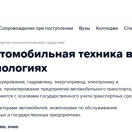
Сопровождение при поступлении
Вузы
Колледжи
Спе
ортно-технологические средства"
томобильная техника 
нологиях
руирования, гидравлику, энергопривод, электронику и
а, проектирование предприятий автомобильного транспорта,
мятся с основами государственного учета транспортных сре
укторами автомобилей, инженерами по обслуживанию
ных и государственных предприятиях.
но, очно