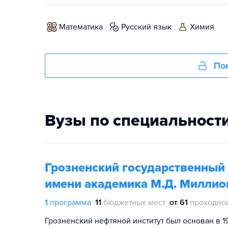
математика
русский язык
химия
Пок
Вузы по специальност
Грозненский государственный 
имени академика М.Д. Милли
1
программа
11
бюджетных мест
от 61
проходно
Грозненский нефтяной институт был основан в 1