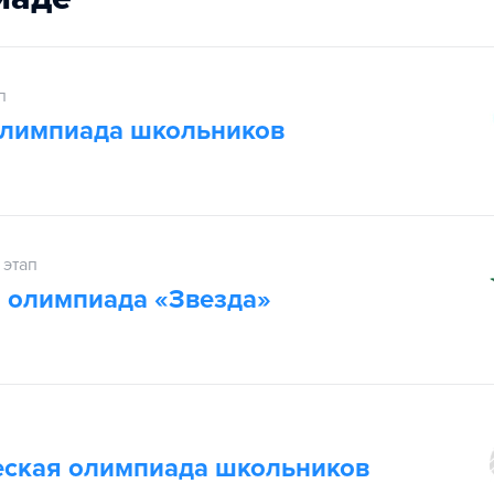
п
олимпиада школьников
 этап
 олимпиада «Звезда»
еская олимпиада школьников