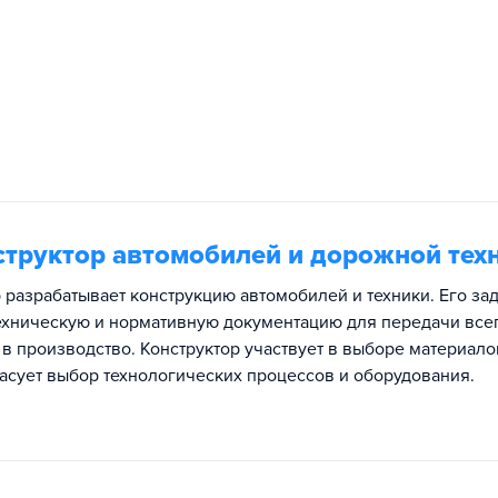
труктор автомобилей и дорожной тех
 разрабатывает конструкцию автомобилей и техники. Его за
техническую и нормативную документацию для передачи всег
 в производство. Конструктор участвует в выборе материало
асует выбор технологических процессов и оборудования.