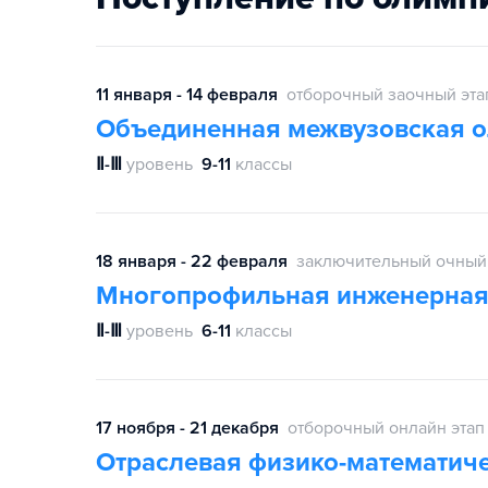
11 января - 14 февраля
отборочный заочный эта
Объединенная межвузовская 
Ⅱ-Ⅲ
уровень
9-11
классы
18 января - 22 февраля
заключительный очный
Многопрофильная инженерная
Ⅱ-Ⅲ
уровень
6-11
классы
17 ноября - 21 декабря
отборочный онлайн этап
Отраслевая физико-математич