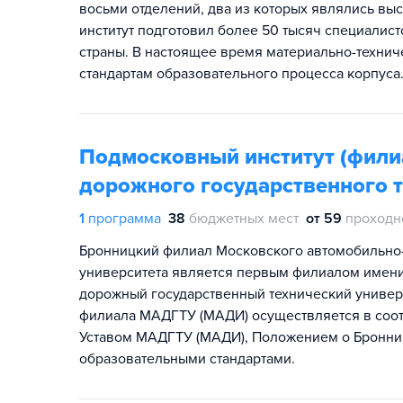
восьми отделений, два из которых являлись вы
институт подготовил более 50 тысяч специалис
страны. В настоящее время материально-технич
стандартам образовательного процесса корпуса
Подмосковный институт (фили
дорожного государственного т
1
программа
38
бюджетных мест
от 59
проходн
Бронницкий филиал Московского автомобильно-
университета является первым филиалом имени
дорожный государственный технический универ
филиала МАДГТУ (МАДИ) осуществляется в соот
Уставом МАДГТУ (МАДИ), Положением о Бронни
образовательными стандартами.