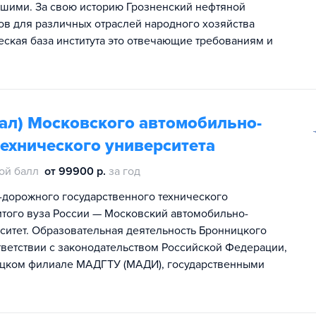
сшими. За свою историю Грозненский нефтяной
тов для различных отраслей народного хозяйства
еская база института это отвечающие требованиям и
.
ал) Московского автомобильно-
ехнического университета
ой балл
от 99900 р.
за год
дорожного государственного технического
того вуза России — Московский автомобильно-
ситет. Образовательная деятельность Бронницкого
ветствии с законодательством Российской Федерации,
цком филиале МАДГТУ (МАДИ), государственными