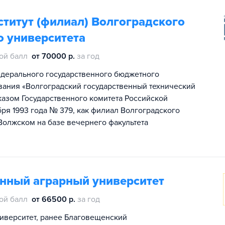
титут (филиал) Волгоградского
о университета
ой балл
от 70000 р.
за год
едерального государственного бюджетного
ания «Волгоградский государственный технический
иказом Государственного комитета Российской
я 1993 года № 379, как филиал Волгоградского
Волжском на базе вечернего факультета
нный аграрный университет
ой балл
от 66500 р.
за год
иверситет, ранее Благовещенский