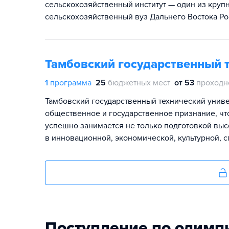
сельскохозяйственный институт — один из кру
сельскохозяйственный вуз Дальнего Востока Ро
Тамбовский государственный 
1
программа
25
бюджетных мест
от 53
проходн
Тамбовский государственный технический униве
общественное и государственное признание, чт
успешно занимается не только подготовкой выс
в инновационной, экономической, культурной, 
Поступление по олимп