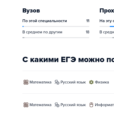
Вузов
Прох
По этой специальности
11
На эту
В среднем по другим
18
В средн
С какими ЕГЭ можно п
математика
русский язык
физика
математика
русский язык
информат