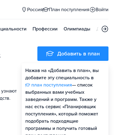
Россия
План поступления
Войти
циальности
Профессии
Олимпиады
Дни открытых д
в
Добавить в план
Нажав на «Добавить в план», вы
добавите эту специальность в
план поступления
— список
 узнают
выбранных вами учебных
дств.
заведений и программ. Также у
нас есть сервис «Планировщик
поступления», который поможет
подобрать подходящие
программы и получить готовый