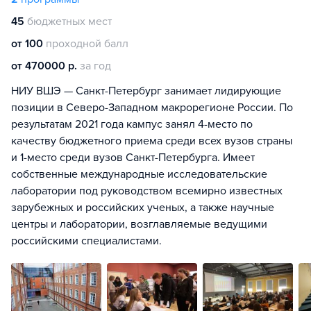
45
бюджетных мест
от 100
проходной балл
от 470000 р.
за год
НИУ ВШЭ — Санкт-Петербург занимает лидирующие
позиции в Северо-Западном макрорегионе России. По
результатам 2021 года кампус занял 4-место по
качеству бюджетного приема среди всех вузов страны
и 1-место среди вузов Санкт-Петербурга. Имеет
собственные международные исследовательские
лаборатории под руководством всемирно известных
зарубежных и российских ученых, а также научные
центры и лаборатории, возглавляемые ведущими
российскими специалистами.