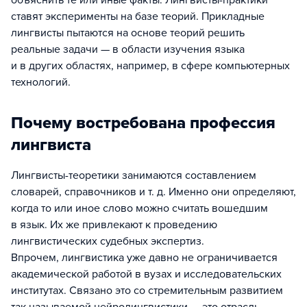
объяснить те или иные факты. Лингвисты-практики
ставят эксперименты на базе теорий. Прикладные
лингвисты пытаются на основе теорий решить
реальные задачи — в области изучения языка
и в других областях, например, в сфере компьютерных
технологий.
Почему востребована профессия
лингвиста
Лингвисты-теоретики занимаются составлением
словарей, справочников и т. д. Именно они определяют,
когда то или иное слово можно считать вошедшим
в язык. Их же привлекают к проведению
лингвистических судебных экспертиз.
Впрочем, лингвистика уже давно не ограничивается
академической работой в вузах и исследовательских
институтах. Связано это со стремительным развитием