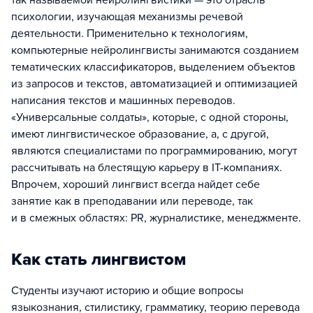
так называемой нейролингвистики — это отрасль
психологии, изучающая механизмы речевой
деятельности. Применительно к технологиям,
компьютерные нейролингвисты занимаются созданием
тематических классификаторов, выделением объектов
из запросов и текстов, автоматизацией и оптимизацией
написания текстов и машинных переводов.
«Универсальные солдаты», которые, с одной стороны,
имеют лингвистическое образование, а, с другой,
являются специалистами по программированию, могут
рассчитывать на блестящую карьеру в IT-компаниях.
Впрочем, хороший лингвист всегда найдет себе
занятие как в преподавании или переводе, так
и в смежных областях: PR, журналистике, менеджменте.
Как стать лингвистом
Студенты изучают историю и общие вопросы
языкознания, стилистику, грамматику, теорию перевода