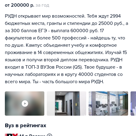
от 200000 р.
за год
РУДН открывает мир возможностей. Тебя ждут 2994
бюджетных места, гранты и стипендии до 25000 руб., а
за 300 баллов ЕГЭ - выплата 600000 руб. 17
факультетов и более 500 профессий - найдешь ту, что
по душе. Кампус объединяет учебу и комфортное
проживание в 14 современных общежитиях. Изучай 15
языков и получи второй диплом переводчика. РУДН
входит в ТОП-3 ВУЗов России (QS). Твое будущее - в
научных лабораториях и в кругу 40000 студентов со
всего мира. Ты - часть большого мира РУДН.
Вуз в рейтингах