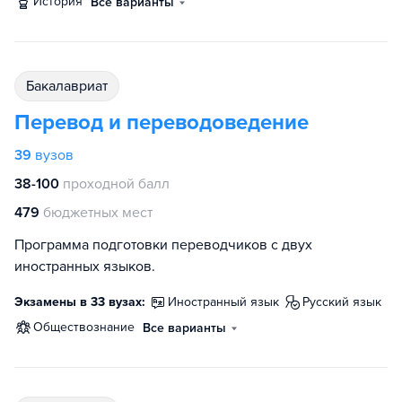
история
Все варианты
бакалавриат
Перевод и переводоведение
39
вузов
38-100
проходной балл
479
бюджетных мест
Программа подготовки переводчиков с двух
иностранных языков.
Экзамены в 33 вузах:
иностранный язык
русский язык
обществознание
Все варианты