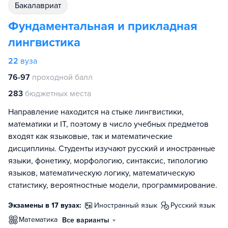
бакалавриат
Фундаментальная и прикладная
лингвистика
22
вуза
76-97
проходной балл
283
бюджетных места
Направление находится на стыке лингвистики,
математики и IT, поэтому в число учебных предметов
входят как языковые, так и математические
дисциплины. Студенты изучают русский и иностранные
языки, фонетику, морфологию, синтаксис, типологию
языков, математическую логику, математическую
статистику, вероятностные модели, программирование.
Экзамены в 17 вузах:
иностранный язык
русский язык
математика
Все варианты