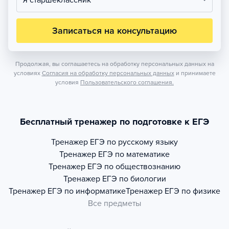
Я старшеклассник
Записаться на консультацию
Продолжая, вы соглашаетесь на обработку персональных данных на
условиях
Согласия на обработку персональных данных
и принимаете
условия
Пользовательского соглашения.
Бесплатный тренажер по подготовке к ЕГЭ
Тренажер
ЕГЭ по русскому языку
Тренажер
ЕГЭ по математике
Тренажер
ЕГЭ по обществознанию
Тренажер
ЕГЭ по биологии
Тренажер
ЕГЭ по информатике
Тренажер
ЕГЭ по физике
Все предметы