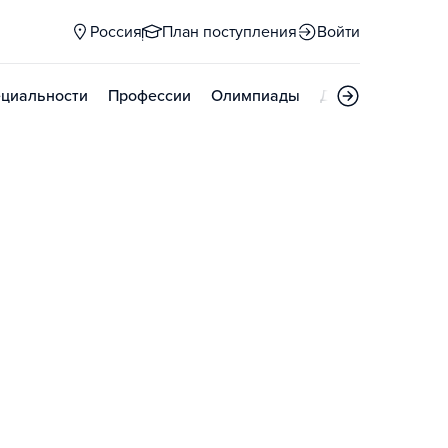
Россия
План поступления
Войти
циальности
Профессии
Олимпиады
Дни открытых д