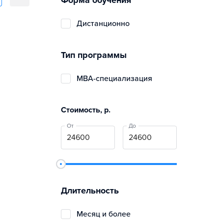
Форма обучения
дистанционно
Тип программы
MBA-специализация
Стоимость, р.
От
До
Длительность
Месяц и более