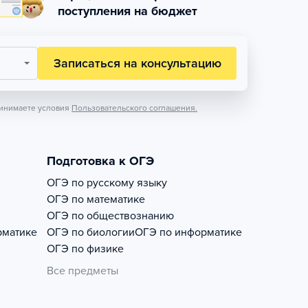
поступления на бюджет
Записаться на консультацию
инимаете условия
Пользовательского соглашения.
Подготовка к ОГЭ
ОГЭ по русскому языку
ОГЭ по математике
ОГЭ по обществознанию
рматике
ОГЭ по биологии
ОГЭ по информатике
ОГЭ по физике
Все предметы