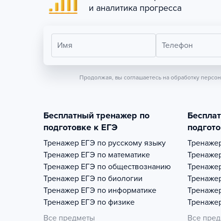
и аналитика прогресса
Имя
Телефон
Продолжая, вы соглашаетесь на обработку персо
Бесплатный тренажер по
Беспла
подготовке к ЕГЭ
подгото
Тренажер
ЕГЭ по русскому языку
Тренаже
Тренажер
ЕГЭ по математике
Тренаже
Тренажер
ЕГЭ по обществознанию
Тренаже
Тренажер
ЕГЭ по биологии
Тренаже
Тренажер
ЕГЭ по информатике
Тренаже
Тренажер
ЕГЭ по физике
Тренаже
Все предметы
Все пре