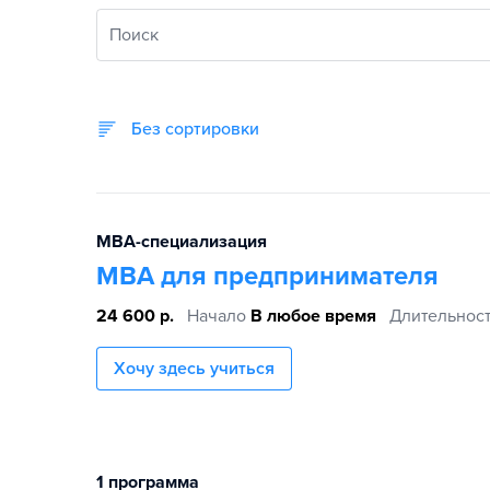
Поиск
Без сортировки
MBA-специализация
MBA для предпринимателя
24 600 р.
Начало
В любое время
Длительнос
Хочу здесь учиться
1 программа