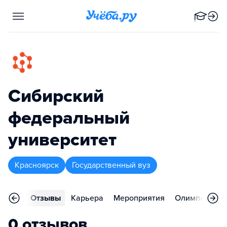
Сибирский
федеральный
университет
Красноярск
Государственный вуз
ления
Отзывы
Карьера
Мероприятия
Олимпиады
0 отзывов