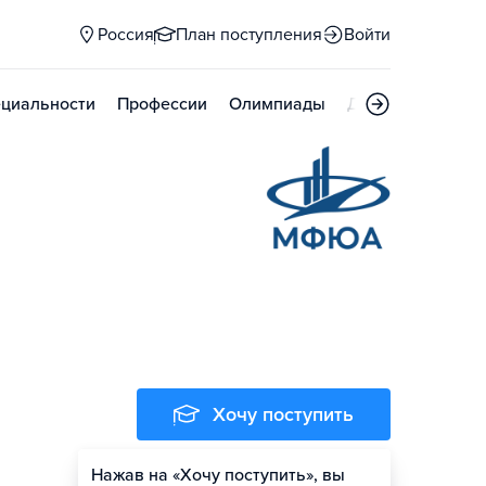
Россия
План поступления
Войти
циальности
Профессии
Олимпиады
Дни открытых д
Хочу поступить
Нажав на «Хочу поступить», вы