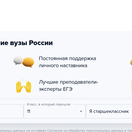
ие вузы России
Постоянная поддержка
личного наставника
Лучшие преподаватели-
эксперты ЕГЭ
Класс, в который перешли
11
Я старшеклассник
нальных данных на условиях
Согласия на обработку персональных данных
и пр